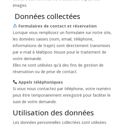
images.
Données collectées
Formulaires de contact et réservation
Lorsque vous remplissez un formulaire sur notre site,
les données saisies (nom, email, téléphone,
informations de trajet) sont directement transmises
par e-mail à Maltipoo House pour le traitement de
votre demande.
Elles ne sont utilisées qu’à des fins de gestion de
réservation ou de prise de contact.
Appels téléphoniques
Si vous nous contactez par téléphone, votre numéro
peut être temporairement enregistré pour faciliter le
suivi de votre demande.
Utilisation des données
Les données personnelles collectées sont utilisées