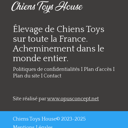
Élevage de Chiens Toys
sur toute la France.
Acheminement dans le
monde entier.
Politiques de confidentialités
I
Plan d’accès
I
Plan du site
I
Contact
Site réalisé par
www.opusconcept.net
Chiens Toys House© 2023-2025
Mentions Légales