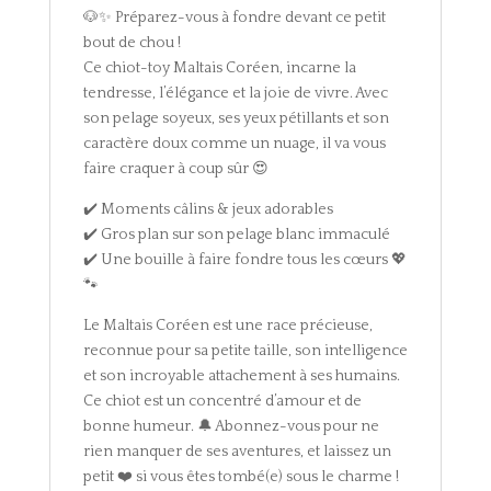
🐶✨ Préparez-vous à fondre devant ce petit
bout de chou !
Ce chiot-toy Maltais Coréen, incarne la
tendresse, l’élégance et la joie de vivre. Avec
son pelage soyeux, ses yeux pétillants et son
caractère doux comme un nuage, il va vous
faire craquer à coup sûr 😍
✔️ Moments câlins & jeux adorables
✔️ Gros plan sur son pelage blanc immaculé
✔️ Une bouille à faire fondre tous les cœurs 💖
🐾
Le Maltais Coréen est une race précieuse,
reconnue pour sa petite taille, son intelligence
et son incroyable attachement à ses humains.
Ce chiot est un concentré d’amour et de
bonne humeur. 🔔 Abonnez-vous pour ne
rien manquer de ses aventures, et laissez un
petit ❤️ si vous êtes tombé(e) sous le charme !