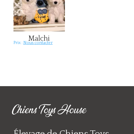
Malchi
Prix :
Nous contacter
Élevage de Chiens Toys